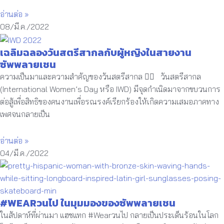
อ่านต่อ »
08/มี.ค./2022
เฉลิมฉลองวันสตรีสากลกับผู้หญิงในสายงาน
ซัพพลายเชน
ความเป็นมาและความสำคัญของวันสตรีสากล 🦸‍♀️ วันสตรีสากล
(International Women’s Day หรือ IWD) มีจุดกำเนิดมาจากขบวนการ
ต่อสู้เพื่อสิทธิของคนงานเพื่อรณรงค์เรียกร้องให้เกิดความเสมอภาคทาง
เพศจนกลายเป็น
อ่านต่อ »
04/มี.ค./2022
#WEARวนไป ในมุมมองของซัพพลายเชน
ในสัปดาห์ที่ผ่านมา แฮชแทก #Wearวนไป กลายเป็นประเด็นร้อนในโลก