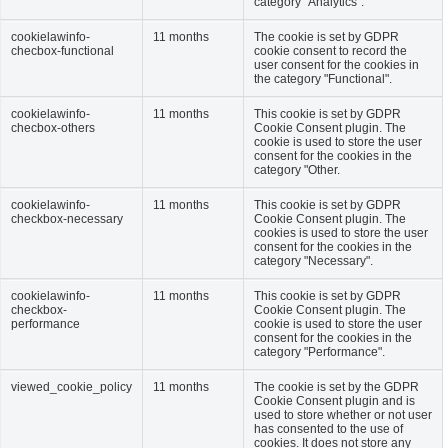
category "Analytics".
cookielawinfo-
11 months
The cookie is set by GDPR
checbox-functional
cookie consent to record the
user consent for the cookies in
the category "Functional".
cookielawinfo-
11 months
This cookie is set by GDPR
checbox-others
Cookie Consent plugin. The
cookie is used to store the user
consent for the cookies in the
category "Other.
cookielawinfo-
11 months
This cookie is set by GDPR
checkbox-necessary
Cookie Consent plugin. The
cookies is used to store the user
consent for the cookies in the
category "Necessary".
cookielawinfo-
11 months
This cookie is set by GDPR
checkbox-
Cookie Consent plugin. The
performance
cookie is used to store the user
consent for the cookies in the
category "Performance".
viewed_cookie_policy
11 months
The cookie is set by the GDPR
Cookie Consent plugin and is
used to store whether or not user
has consented to the use of
cookies. It does not store any