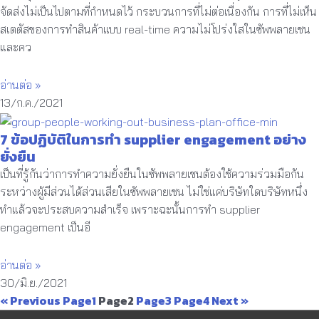
จัดส่งไม่เป็นไปตามที่กำหนดไว้ กระบวนการที่ไม่ต่อเนื่องกัน การที่ไม่เห็น
สเตตัสของการทำสินค้าแบบ real-time ความไม่โปร่งใสในซัพพลายเชน
และคว
อ่านต่อ »
13/ก.ค./2021
7 ข้อปฏิบัติในการทำ supplier engagement อย่าง
ยั่งยืน
เป็นที่รู้กันว่าการทำความยั่งยืนในซัพพลายเชนต้องใช้ความร่วมมือกัน
ระหว่างผู้มีส่วนได้ส่วนเสียในซัพพลายเชน ไม่ใช่แค่บริษัทใดบริษัทหนึ่ง
ทำแล้วจะประสบความสำเร็จ เพราะฉะนั้นการทำ supplier
engagement เป็นอี
อ่านต่อ »
30/มิ.ย./2021
« Previous
Page
1
Page
2
Page
3
Page
4
Next »