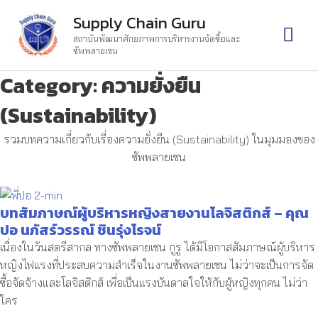
Skip
Mai
Supply Chain Guru
to
สถาบันพัฒนาศักยภาพการบริหารงานจัดซื้อและ
content
Men
ซัพพลายเชน
Category: ความยั่งยืน
(Sustainability)
รวมบทความเกี่ยวกับเรื่องความยั่งยืน (Sustainability) ในมุมมองของ
ซัพพลายเชน
บทสัมภาษณ์ผู้บริหารหญิงสายงานโลจิสติกส์ – คุณ
ปอ นภัสร์วรรณ์ ชินรุ่งโรจน์
เนื่องในวันสตรีสากล ทางซัพพลายเชน กูรู ได้มีโอกาสสัมภาษณ์ผู้บริหาร
หญิงไฟแรงที่ประสบความสำเร็จในงานซัพพลายเชน ไม่ว่าจะเป็นการจัด
ซื้อจัดจ้างและโลจิสติกส์ เพื่อเป็นแรงบันดาลใจให้กับผู้หญิงทุกคน ไม่ว่า
ใคร