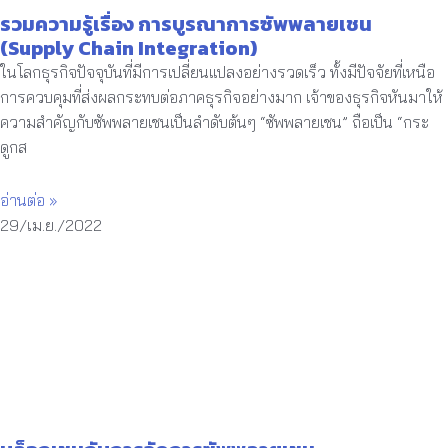
รวมความรู้เรื่อง การบูรณาการซัพพลายเชน
(Supply Chain Integration)
ในโลกธุรกิจปัจจุบันที่มีการเปลี่ยนแปลงอย่างรวดเร็ว ทั้งมีปัจจัยที่เหนือ
การควบคุมที่ส่งผลกระทบต่อภาคธุรกิจอย่างมาก เจ้าของธุรกิจหันมาให้
ความสำคัญกับซัพพลายเชนเป็นลำดับต้นๆ “ซัพพลายเชน” ถือเป็น “กระ
ดูกส
อ่านต่อ »
29/เม.ย./2022