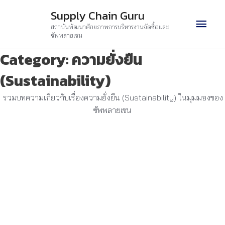
Skip
Main
Supply Chain Guru
to
สถาบันพัฒนาศักยภาพการบริหารงานจัดซื้อและ
content
Men
ซัพพลายเชน
Category: ความยั่งยืน
(Sustainability)
รวมบทความเกี่ยวกับเรื่องความยั่งยืน (Sustainability) ในมุมมองของ
ซัพพลายเชน