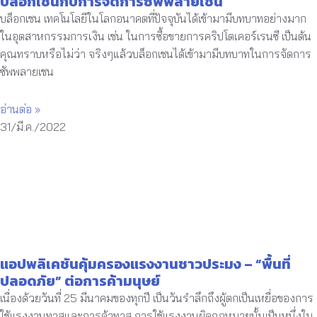
บล็อกเชนกับการจัดการซัพพลายเชน
บล็อกเชน เทคโนโลยีในโลกอนาคตที่ปัจจุบันได้เข้ามามีบทบาทอย่างมาก
ในอุตสาหกรรมการเงิน เช่น ในการซื้อขายการคริปโตเคอร์เรนซี เป็นต้น
คุณทราบหรือไม่ว่า จริงๆแล้วบล็อกเชนได้เข้ามามีบทบาทในการจัดการ
ซัพพลายเชน
อ่านต่อ »
31/มี.ค./2022
แอปพลิเคชันคุ้มครองแรงงานชาวประมง – “พื้นที่
ปลอดภัย” ต่อการค้ามนุษย์
เนื่องด้วยวันที่ 25 มีนาคมของทุกปี เป็นวันรำลึกถึงผู้ตกเป็นเหยื่อของการ
ใช้แรงงานทาสและการค้าทาส การใช้แรงงานผิดกฏหมายนั้นเป็นหนึ่งใน