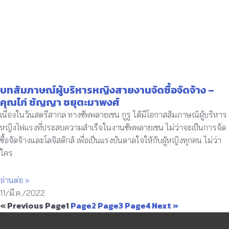
บทสัมภาษณ์ผู้บริหารหญิงสายงานจัดซื้อจัดจ้าง –
คุณไก่ ชัญญา ชยุตะมาพงศ์
เนื่องในวันสตรีสากล ทางซัพพลายเชน กูรู ได้มีโอกาสสัมภาษณ์ผู้บริหาร
หญิงไฟแรงที่ประสบความสำเร็จในงานซัพพลายเชน ไม่ว่าจะเป็นการจัด
ซื้อจัดจ้างและโลจิสติกส์ เพื่อเป็นแรงบันดาลใจให้กับผู้หญิงทุกคน ไม่ว่า
ใคร
อ่านต่อ »
11/มี.ค./2022
« Previous
Page
1
Page
2
Page
3
Page
4
Next »