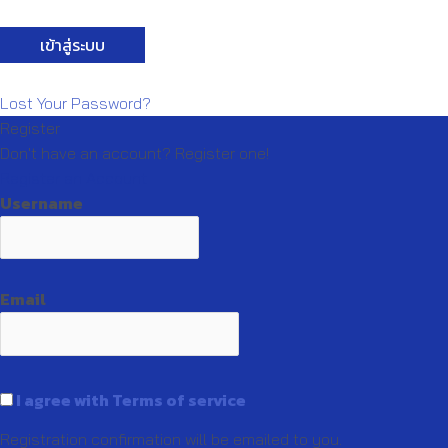
Lost Your Password?
Register
Don't have an account? Register one!
Register an Account
Username
Email
I agree with Terms of service
Registration confirmation will be emailed to you.