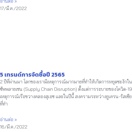
อ่านต่อ »
17/มี.ค./2022
5 เทรนด์การจัดซื้อปี 2565
2 ปีที่ผ่านมา โลกของเรามีเหตุการณ์มากมายที่ทำให้เกิดการหยุดชะงักใน
ซัพพลายเชน (Supply Chain Disruption) ตั้งแต่การระบายของโควิด-19
เหตุการณ์เรือขวางคลองสุเอซ และในปีนี้ สงครามระหว่างยูเครน-รัสเซีย
ที่ทำ
อ่านต่อ »
16/มี.ค./2022