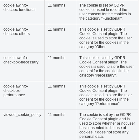
cookielawinfo-
11 months
The cookie is set by GDPR
checbox-functional
cookie consent to record the
user consent for the cookies in
the category "Functional".
cookielawinfo-
11 months
This cookie is set by GDPR
checbox-others
Cookie Consent plugin. The
cookie is used to store the user
consent for the cookies in the
category "Other.
cookielawinfo-
11 months
This cookie is set by GDPR
checkbox-necessary
Cookie Consent plugin. The
cookies is used to store the user
consent for the cookies in the
category "Necessary".
cookielawinfo-
11 months
This cookie is set by GDPR
checkbox-
Cookie Consent plugin. The
performance
cookie is used to store the user
consent for the cookies in the
category "Performance".
viewed_cookie_policy
11 months
The cookie is set by the GDPR
Cookie Consent plugin and is
used to store whether or not user
has consented to the use of
cookies. It does not store any
personal data.