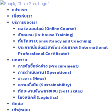
Skip
to
หน้าแรก
content
เกี่ยวกับเรา
บริการของเรา
คอร์สออนไลน์ (Online Course)
จัดอบรม (In-house Training)
ที่ปรึกษา (Consultancy and Coaching)
ประกาศนียบัตรวิชาชีพ ระดับสากล (International
Professional Certificate)
บทความ
การจัดซื้อจัดจ้าง (Procurement)
การดำเนินงาน (Operations)
ข่าวสาร (News)
ความยั่งยืน (Sustainability)
ทักษะงานซัพพลายเชน (Soft skills)
โลจิสติกส์ (Logistics)
ติดต่อ
เข้าสู่ระบบ