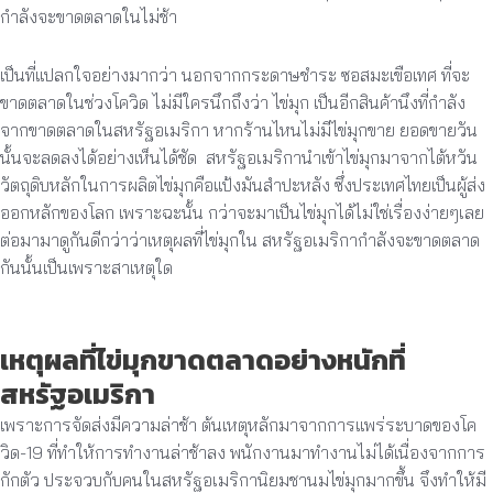
กำลังจะขาดตลาดในไม่ช้า
เป็นที่แปลกใจอย่างมากว่า นอกจากกระดาษชำระ ซอสมะเขือเทศ ที่จะ
ขาดตลาดในช่วงโควิด ไม่มีใครนึกถึงว่า ไข่มุก เป็นอีกสินค้านึงที่กำลัง
จากขาดตลาดในสหรัฐอเมริกา หากร้านไหนไม่มีไข่มุกขาย ยอดขายวัน
นั้นจะลดลงได้อย่างเห็นได้ชัด สหรัฐอเมริกานำเข้าไข่มุกมาจากไต้หวัน
วัตถุดิบหลักในการผลิตไข่มุกคือแป้งมันสำปะหลัง ซึ่งประเทศไทยเป็นผู้ส่ง
ออกหลักของโลก เพราะฉะนั้น กว่าจะมาเป็นไข่มุกได้ไม่ใช่เรื่องง่ายๆเลย
ต่อมามาดูกันดีกว่าว่าเหตุผลที่ไข่มุกใน สหรัฐอเมริกากำลังจะขาดตลาด
กันนั้นเป็นเพราะสาเหตุใด
เหตุผลที่ไข่มุกขาดตลาดอย่างหนักที่
สหรัฐอเมริกา
เพราะการจัดส่งมีความล่าช้า ต้นเหตุหลักมาจากการแพร่ระบาดของโค
วิด-19 ที่ทำให้การทำงานล่าช้าลง พนักงานมาทำงานไม่ได้เนื่องจากการ
กักตัว ประจวบกับคนในสหรัฐอเมริกานิยมชานมไข่มุกมากขึ้น จึงทำให้มี