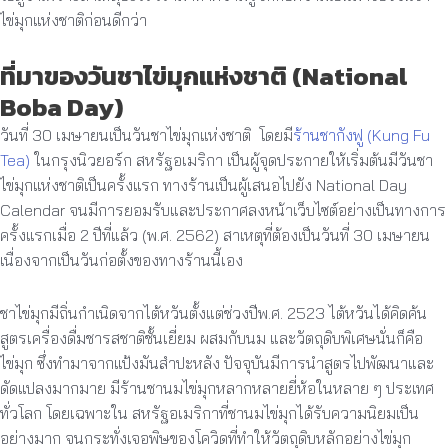
ไข่มุกแห่งชาติก่อนดีกว่า
ที่มาของวันชาไข่มุกแห่งชาติ (National
Boba Day)
วันที่ 30 เมษายนเป็นวันชาไข่มุกแห่งชาติ โดยมี
ร้านชากังฟู (Kung Fu
Tea)
ในกรุงนิวยอร์ก สหรัฐอเมริกา เป็นผู้จุดประกายให้เริ่มต้นมีวันชา
ไข่มุกแห่งชาติเป็นครั้งแรก ทางร้านเป็นผู้เสนอไปยัง National Day
Calendar จนมีการยอมรับและประกาศลงหน้าเว็บไซต์อย่างเป็นทางการ
ครั้งแรกเมื่อ 2 ปีที่แล้ว (พ.ศ. 2562) สาเหตุที่ต้องเป็นวันที่ 30 เมษายน
เนื่องจากเป็นวันก่อตั้งของทางร้านนี้เอง
ชาไข่มุกมีถิ่นกำเนิดจากไต้หวันตั้งแต่ช่วงปีพ.ศ. 2523 ไต้หวันได้คิดค้น
สูตรเครื่องดื่มชารสชาติชั้นเยี่ยม ผสมกับนม และวัตถุดิบพิเศษนั่นก็คือ
ไข่มุก ซึ่งทำมาจากแป้งมันสำปะหลัง ปัจจุบันมีการนำสูตรไปพัฒนาและ
ดัดแปลงมากมาย มีร้านชานมไข่มุกหลากหลายยี่ห้อในหลาย ๆ ประเทศ
ทั่วโลก โดยเฉพาะใน สหรัฐอเมริกาที่ชานมไข่มุกได้รับความนิยมเป็น
อย่างมาก จนกระทั่งเจอพิษของโควิดที่ทำให้วัตถุดิบหลักอย่างไข่มุก