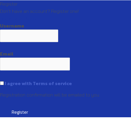
Register
Don't have an account? Register one!
Register an Account
Username
Email
I agree with Terms of service
Registration confirmation will be emailed to you.