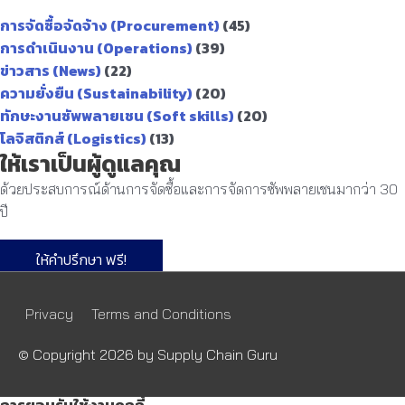
การจัดซื้อจัดจ้าง (Procurement)
(45)
การดำเนินงาน (Operations)
(39)
ข่าวสาร (News)
(22)
ความยั่งยืน (Sustainability)
(20)
ทักษะงานซัพพลายเชน (Soft skills)
(20)
โลจิสติกส์ (Logistics)
(13)
ให้เราเป็นผู้ดูแลคุณ
ด้วยประสบการณ์ด้านการจัดซื้อและการจัดการซัพพลายเชนมากว่า 30
ปี
ให้คำปรึกษา ฟรี!
Privacy
Terms and Conditions
© Copyright 2026 by
Supply Chain Guru
การยอมรับใช้งานคุกกี้