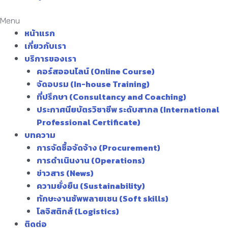
Menu
หน้าแรก
เกี่ยวกับเรา
บริการของเรา
คอร์สออนไลน์ (Online Course)
จัดอบรม (In-house Training)
ที่ปรึกษา (Consultancy and Coaching)
ประกาศนียบัตรวิชาชีพ ระดับสากล (International
Professional Certificate)
บทความ
การจัดซื้อจัดจ้าง (Procurement)
การดำเนินงาน (Operations)
ข่าวสาร (News)
ความยั่งยืน (Sustainability)
ทักษะงานซัพพลายเชน (Soft skills)
โลจิสติกส์ (Logistics)
ติดต่อ