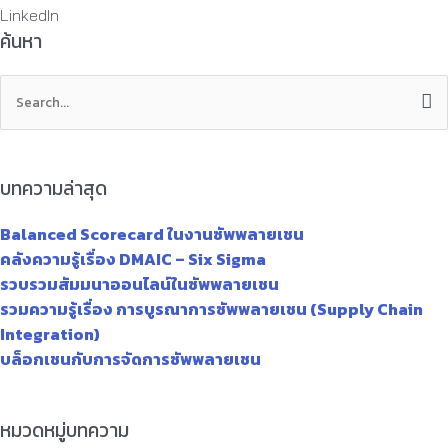
LinkedIn
ค้นหา
Search
for:
บทความล่าสุด
Balanced Scorecard ในงานซัพพลายเชน
คลังความรู้เรื่อง DMAIC – Six Sigma
รวบรวมสัมมนาออนไลน์ในซัพพลายเชน
รวมความรู้เรื่อง การบูรณาการซัพพลายเชน (Supply Chain
Integration)
บล็อกเชนกับการจัดการซัพพลายเชน
หมวดหมู่บทความ