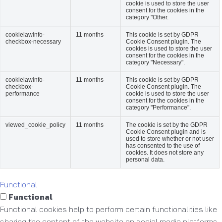
cookie is used to store the user
consent for the cookies in the
category "Other.
cookielawinfo-
11 months
This cookie is set by GDPR
checkbox-necessary
Cookie Consent plugin. The
cookies is used to store the user
consent for the cookies in the
category "Necessary".
cookielawinfo-
11 months
This cookie is set by GDPR
checkbox-
Cookie Consent plugin. The
performance
cookie is used to store the user
consent for the cookies in the
category "Performance".
viewed_cookie_policy
11 months
The cookie is set by the GDPR
Cookie Consent plugin and is
used to store whether or not user
has consented to the use of
cookies. It does not store any
personal data.
Functional
Functional
Functional cookies help to perform certain functionalities like
sharing the content of the website on social media platforms,