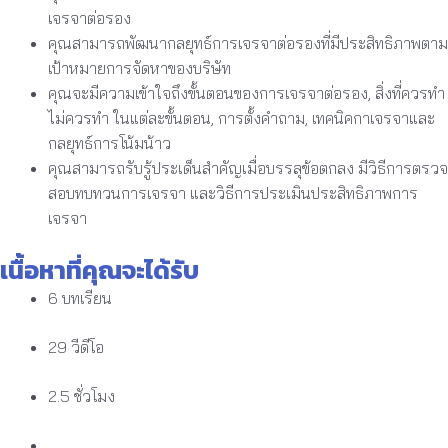
เจรจาต่อรอง
คุณสามารถพัฒนากลยุทธ์การเจรจาต่อรองที่มีประสิทธิภาพตาม
เป้าหมายการจัดหาของบริษัท
คุณจะมีความเข้าใจถึงขั้นตอนของการเจรจาต่อรอง, สิ่งที่ควรทำ
ไม่ควรทำ ในแต่ละขั้นตอน, การตั้งคำถาม, เทคนิคกาเจรจาและ
กลยุทธ์การโน้มน้าว
คุณสามารถรับรู้ประเด็นสำคัญเมื่อบรรลุข้อตกลง มีวิธีการตรวจ
สอบทบทวนการเจรจา และวิธีการประเมินประสิทธิภาพการ
เจรจา
เนื้อหาที่คุณจะได้รับ
6 บทเรียน
29 วีดีโอ
2.5 ชั่วโมง