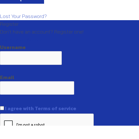
Lost Your Password?
Register
Don't have an account? Register one!
Register an Account
Username
Email
I agree with Terms of service