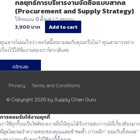
กลยุทธ์การบริหารงานจัดซื้อแบบสากล
(Procurement and Supply Strategy)
ให้คะแนน
0
ตั้งแต่ 1-5 คะแนน
3,900
Add to cart
คุณอาจไม่แน่ใจว่า คอร์สนี้เหมาะสมกับคุณหรือไม่? คุณสามารถฝาก
เรื่องไว้ให้ทีมงานของเราโทรกลับค่ะ
คลิกเลย
Privacy
Terms and Conditions
© Copyright 2026 by
Supply Chain Guru
การยอมรับใช้งานคุกกี้
เราใช้คุกกี้บนเว็บไซต์ของเราเพื่อให้คุณได้รับประสบการณ์ที่เกี่ยวข้องมาก
ที่สุดโดยจดจำความชอบของคุณและเข้าชมซ้ำ การคลิก“ ยอมรับทั้งหมด”
แสดงว่าคุณยินยอมให้ใช้คุกกี้ทั้งหมด