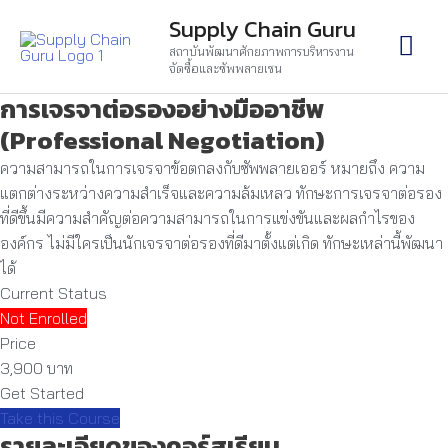
Skip
Mai
Supply Chain Guru
to
สถาบันพัฒนาศักยภาพการบริหารงาน
content
Men
จัดซื้อและซัพพลายเชน
การเจรจาต่อรองอย่างมืออาชีพ
(Professional Negotiation)
ความสามารถในการเจรจาข้อตกลงกับซัพพลายเออร์ หมายถึง ความ
แตกต่างระหว่างความสำเร็จและความล้มเหลว ทักษะการเจรจาต่อรอง
ที่ดีขึ้นมีความสำคัญต่อความสามารถในการแข่งขันและผลกำไรของ
องค์กร ไม่มีใครเป็นนักเจรจาต่อรองที่ดีมาตั้งแต่เกิด ทักษะเหล่านี้พัฒนา
ได้
Current Status
Not Enrolled
Price
3,900 บาท
Get Started
Take this Course
รายละเอียดของคอร์สเรียน