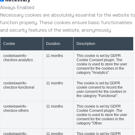
Always Enabled
Necessary cookies are absolutely essential for the website to
function properly. These cookies ensure basic functionalities
and security features of the website, anonymously.
Cookie
Duration
Description
cookielawinfo-
11 months
This cookie is set by GDPR
checbox-analytics
Cookie Consent plugin. The
cookie is used to store the user
consent for the cookies in the
category "Analytics".
cookielawinfo-
11 months
The cookie is set by GDPR
checbox-functional
cookie consent to record the
user consent for the cookies in
the category "Functional".
cookielawinfo-
11 months
This cookie is set by GDPR
checbox-others
Cookie Consent plugin. The
cookie is used to store the user
consent for the cookies in the
category "Other.
cookielawinfo-
11 months
This cookie is set by GDPR