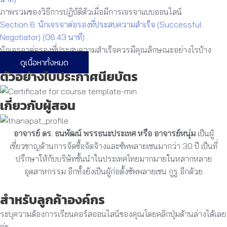
ภาพรวมของวิธีการปฏิบัติตัวเมื่อมีการเจรจาแบบออนไลน์
Section 6: นักเจรจาต่อรองที่ประสบความสำเร็จ (Successful
Negotiator) (06.43 นาที)
นักเจรจาต่อรองที่ประสบความสำเร็จควรมีคุณลักษณะอย่างไรบ้าง
ดูเนื้อหาทั้งหมด
ตัวอย่างใบประกาศนียบัตร
เกี่ยวกับผู้สอน
อาจารย์ ดร. ธนพัฒน์ พรรธนะประเทศ หรือ อาจารย์หนุ่ม
เป็นผู้
เชี่ยวชาญด้านการจัดซื้อจัดจ้างและซัพพลายเชนมากว่า 30 ปี เป็นที่
ปรึกษาให้กับบริษัทชั้นนำในประเทศไทยมากมายในหลากหลาย
อุตสาหกรรม
อีกทั้งยังเป็นผู้ก่อตั้งซัพพลายเชน กูรู อีกด้วย
สำหรับลูกค้าองค์กร
ระบุความต้องการเรียนคอร์สออนไลน์ของคุณโดยคลิกปุ่มด้านล่างได้เลย
ค่ะ