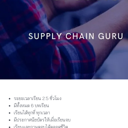
ระยะเวลาเรียน 2.5 ชั่วโมง
มีทั้งหมด 6 บทเรียน
เรียนได้ทุกที่ ทุกเวลา
มีประกาศนียบัตรให้เมื่อเรียนจบ
เรียนและถามตอบได้ตลอดชีวิต