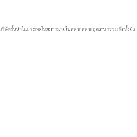
าให้กับบริษัทชั้นนำในประเทศไทยมากมายในหลากหลายอุตสาหกรรม
อีกทั้งยัง