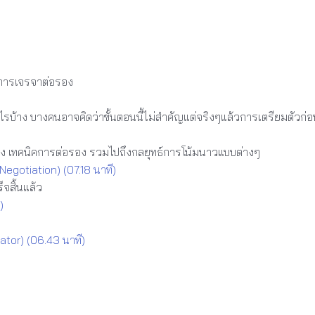
)
การเจรจาต่อรอง
ไรบ้าง บางคนอาจคิดว่าขั้นตอนนี้ไม่สำคัญแต่จริงๆแล้วการเตรียมตัวก่อ
อง เทคนิคการต่อรอง รวมไปถึงกลยุทธ์การโน้มนาวแบบต่างๆ
egotiation) (07.18 นาที)
จสิ้นแล้ว
)
ator) (06.43 นาที)