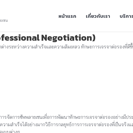
หน้าแรก
เกี่ยวกับเรา
บริกา
ายเชน
ofessional Negotiation)
่างระหว่างความสำเร็จและความล้มเหลว ทักษะการเจรจาต่อรองที่ดี
และการจัดการซัพพลายเชนเพื่อการพัฒนาทักษะการเจรจาต่อรองอย่างมีประ
ความสำเร็จได้อย่างมากวิธีการกลยุทธ์การการเจรจาต่อรองที่เป็นจริงแ
ใจแบบต่างๆ