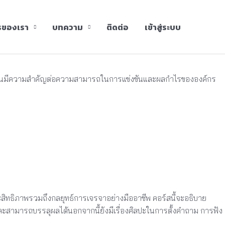
รของเรา
บทความ
ติดต่อ
เข้าสู่ระบบ
ขึ้นมีความสำคัญต่อความสามารถในการแข่งขันและผลกำไรขององค์กร
สิทธิภาพรวมถึงกลยุทธ์การเจรจาอย่างมืออาชีพ คอร์สนี้จะอธิบาย
ละสามารถบรรลุผลได้นอกจากนี้ยังมีเรื่องศิลปะในการตั้งคำถาม การฟัง