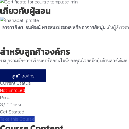
เกี่ยวกับผู้สอน
อาจารย์ ดร. ธนพัฒน์ พรรธนะประเทศ หรือ อาจารย์หนุ่ม
เป็นผู้เชี่
สำหรับลูกค้าองค์กร
ระบุความต้องการเรียนคอร์สออนไลน์ของคุณโดยคลิกปุ่มด้านล่างได้เลย
ลูกค้าองค์กร
Current Status
Not Enrolled
Price
3,900 บาท
Get Started
Take this Course
Course Content