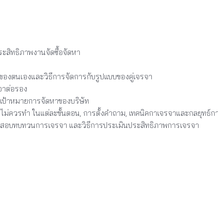
ะสิทธิภาพงานจัดซื้อจัดหา
ของตนเองและวิธีการจัดการกับรูปแบบของคู่เจรจา
จาต่อรอง
เป้าหมายการจัดหาของบริษัท
ำ ไม่ควรทำ ในแต่ละขั้นตอน, การตั้งคำถาม, เทคนิคกาเจรจาและกลยุทธ์ก
ตรวจสอบทบทวนการเจรจา และวิธีการประเมินประสิทธิภาพการเจรจา