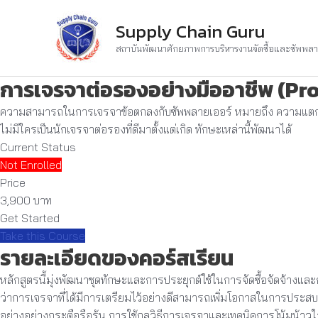
Skip
Supply Chain Guru
to
content
สถาบันพัฒนาศักยภาพการบริหารงานจัดซื้อและซัพพล
การเจรจาต่อรองอย่างมืออาชีพ (Pr
ความสามารถในการเจรจาข้อตกลงกับซัพพลายเออร์ หมายถึง ความแตกต
ไม่มีใครเป็นนักเจรจาต่อรองที่ดีมาตั้งแต่เกิด ทักษะเหล่านี้พัฒนาได้
Current Status
Not Enrolled
Price
3,900 บาท
Get Started
Take this Course
รายละเอียดของคอร์สเรียน
หลักสูตรนี้มุ่งพัฒนาชุดทักษะและการประยุกต์ใช้ในการจัดซื้อจัดจ้าง
ว่าการเจรจาที่ได้มีการเตรียมไว้อย่างดีสามารถเพิ่มโอกาสในการประสบ
อย่างอย่างกระตือรือร้น การใช้กลวิธีการเจรจาและเทคนิคการโน้มน้าว