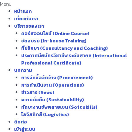
Menu
หน้าแรก
เกี่ยวกับเรา
บริการของเรา
คอร์สออนไลน์ (Online Course)
จัดอบรม (In-house Training)
ที่ปรึกษา (Consultancy and Coaching)
ประกาศนียบัตรวิชาชีพ ระดับสากล (International
Professional Certificate)
บทความ
การจัดซื้อจัดจ้าง (Procurement)
การดำเนินงาน (Operations)
ข่าวสาร (News)
ความยั่งยืน (Sustainability)
ทักษะงานซัพพลายเชน (Soft skills)
โลจิสติกส์ (Logistics)
ติดต่อ
เข้าสู่ระบบ