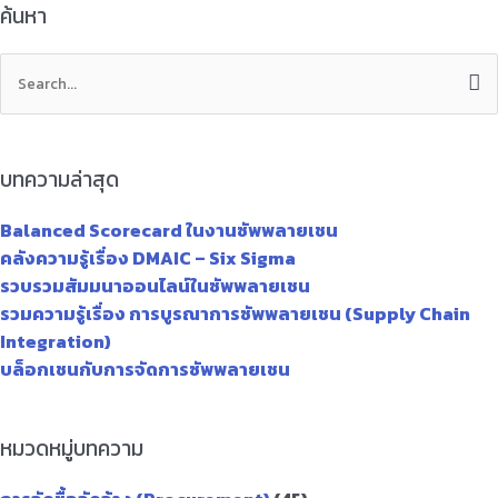
ค้นหา
Search
for:
บทความล่าสุด
Balanced Scorecard ในงานซัพพลายเชน
คลังความรู้เรื่อง DMAIC – Six Sigma
รวบรวมสัมมนาออนไลน์ในซัพพลายเชน
รวมความรู้เรื่อง การบูรณาการซัพพลายเชน (Supply Chain
Integration)
บล็อกเชนกับการจัดการซัพพลายเชน
หมวดหมู่บทความ