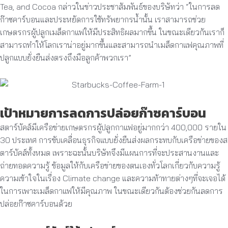
Tea, and Cocoa กล่าวในข่าวประชาสัมพันธ์ของบริษัทว่า “ในการลด
ก๊าซคาร์บอนและประหยัดการใช้ทรัพยากรน้ำนั้น เราสามารถช่วย
เกษตรกรผู้ปลูกเมล็ดกาแฟให้มีประสิทธิผลมากขึ้น ในขณะเดียวกันเราก็
สามารถทำให้โลกเราน่าอยู่มากขึ้นและสามารถนำเมล็ดกาแฟคุณภาพที่
ปลูกแบบยั่งยืนส่งตรงถึงมือลูกค้าพวกเรา”
เป้าหมายการลดการปล่อยก๊าซคาร์บอน
สตาร์บัคส์มีเครือข่ายเกษตรกรผู้ปลูกกาแฟอยู่มากกว่า 400,000 รายใน
30 ประเทศ การขับเคลื่อนธุรกิจแบบยั่งยืนส่งผลกระทบกับเครือข่ายของส
ตาร์บัคส์ทั้งหมด เพราะฉะนั้นบริษัทจึงมีแผนการที่จะประสานงานและ
ถ่ายทอดความรู้ ข้อมูลให้กับเครือข่ายของตนเองทั่วโลกเกี่ยวกับความรู้
ความเข้าใจในเรื่อง Climate change และความท้าทายต่างๆที่จะเจอได้
ในการเพาะเมล็ดกาแฟให้มีคุณภาพ ในขณะเดียวกันต้องช่วยกันลดการ
ปล่อยก๊าซคาร์บอนด้วย