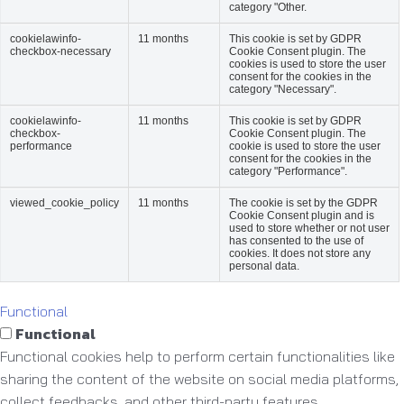
category "Other.
cookielawinfo-
11 months
This cookie is set by GDPR
checkbox-necessary
Cookie Consent plugin. The
cookies is used to store the user
consent for the cookies in the
category "Necessary".
cookielawinfo-
11 months
This cookie is set by GDPR
checkbox-
Cookie Consent plugin. The
performance
cookie is used to store the user
consent for the cookies in the
category "Performance".
viewed_cookie_policy
11 months
The cookie is set by the GDPR
Cookie Consent plugin and is
used to store whether or not user
has consented to the use of
cookies. It does not store any
personal data.
Functional
Functional
Functional cookies help to perform certain functionalities like
sharing the content of the website on social media platforms,
collect feedbacks, and other third-party features.