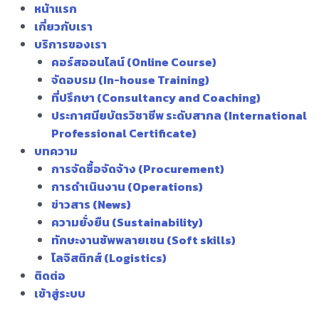
หน้าแรก
เกี่ยวกับเรา
บริการของเรา
คอร์สออนไลน์ (Online Course)
จัดอบรม (In-house Training)
ที่ปรึกษา (Consultancy and Coaching)
ประกาศนียบัตรวิชาชีพ ระดับสากล (International
Professional Certificate)
บทความ
การจัดซื้อจัดจ้าง (Procurement)
การดำเนินงาน (Operations)
ข่าวสาร (News)
ความยั่งยืน (Sustainability)
ทักษะงานซัพพลายเชน (Soft skills)
โลจิสติกส์ (Logistics)
ติดต่อ
เข้าสู่ระบบ