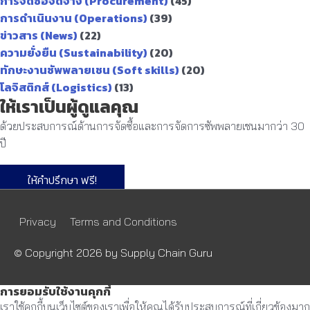
การจัดซื้อจัดจ้าง (Procurement)
(45)
การดำเนินงาน (Operations)
(39)
ข่าวสาร (News)
(22)
ความยั่งยืน (Sustainability)
(20)
ทักษะงานซัพพลายเชน (Soft skills)
(20)
โลจิสติกส์ (Logistics)
(13)
ให้เราเป็นผู้ดูแลคุณ
ด้วยประสบการณ์ด้านการจัดซื้อและการจัดการซัพพลายเชนมากว่า 30
ปี
ให้คำปรึกษา ฟรี!
Privacy
Terms and Conditions
© Copyright 2026 by
Supply Chain Guru
การยอมรับใช้งานคุกกี้
เราใช้คุกกี้บนเว็บไซต์ของเราเพื่อให้คุณได้รับประสบการณ์ที่เกี่ยวข้องมาก