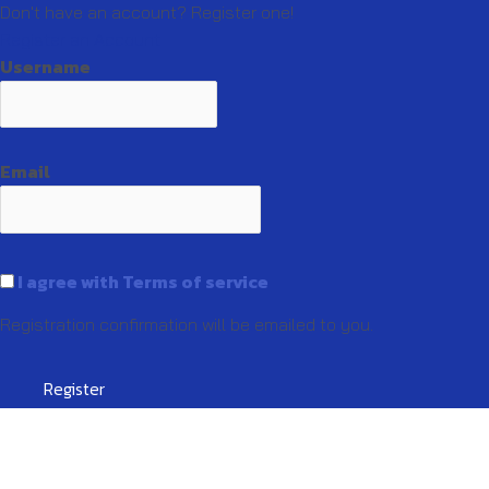
Don't have an account? Register one!
Register an Account
Username
Email
I agree with Terms of service
Registration confirmation will be emailed to you.