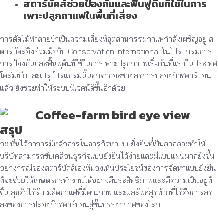
สตาร์บัคส์ช่วยป้องกันและฟื้นฟูดินที่ใช้ในการ
เพาะปลูกกาแฟในพื้นที่เสี่ยง
การตัดไม้ทำลายป่าเป็นความเสี่ยงที่อุตสาหกรรมกาแฟกำลังเผชิญอยู่ ส
ตาร์บัคส์จึงร่วมมือกับ Conservation International ในโปรแกรมการ
การป้องกันและฟื้นฟูดินที่ใช้ในการเพาะปลูกกาแฟเริ่มต้นที่แรกในประเทศ
โคลัมเบียและเปรู โปรแกรมนี้นอกจากจะช่วยลดการปล่อยก๊าซคาร์บอน
แล้ว ยังช่วยทำให้ระบบนิเวศน์ดีขึ้นอีกด้วย
สรุป
จะเห็นได้ว่าการมีหลักการในการจัดหาแบบยั่งยืนที่เป็นสากลจะทำให้
บริษัทสามารถขับเคลื่อนธุรกิจแบบยั่งยืนได้ง่ายและมีแบบแผนมากยิ่งขึ้น
อย่างกรณีของสตาร์บัคส์เองที่มองเห็นประโยชน์ของการจัดหาแบบยั่งยืน
ที่จะช่วยให้เกษตรกรทำงานได้อย่างมีประสิทธิภาพและมีความเป็นอยู่ที่
ขึ้น ลูกค้าได้รับเมล็ดกาแฟที่มีคุณภาพ และผลลัพธ์สุดท้ายที่ได้คือการลด
ลงของการปล่อยก๊าซคาร์บอนสู่ชั้นบรรยากาศของโลก