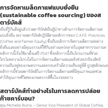
การจัดหาเมล็ดกาแฟแบบยั่งยืน
(
sustainable
coffee sourcing
) ของส
ตาร์บัคส์
เป็นที่รู้กันดีอยู่แล้วว่าสตาร์บัคส์เป็นผู้นำทางด้านการจัดหาเมล็ดกาแฟ
แบบยั่งยืน เพราะสตาร์บัคส์ปฏิบัติตามหลักการของ C.A.F.E. Practices
(Coffee and Farmer Equity) ซึ่งเป็นหลักการจัดหาเมล็ดกาแฟอย่าง
ยั่งยืนและอย่างมีคุณธรรมที่ใช้กันอย่างแพร่หลายในอุตสาหกรรมกาแฟ
หลักการนี้เริ่มใช้มาตั้งแต่ปี 2547 ซึ่งหลักการนี้เป็นโปรแกรมที่ช่วย
โปรโมทความโปร่งใสในการจัดหาเมล็ดกาแฟและยังช่วยปกป้องสิทธิ
ความเป็นอยู่ของเกษตรกรและครอบครัวมีความเป็นอยู่ที่ดี ถูกสุขลักษณะ
หลักการนี้ช่วยสตาร์บัคส์ในการจัดหาเมล็ดกาแฟที่มีคุณภาพและช่วย
ทำให้คุณภาพชีวิตของเกษตรกรดีขึ้นในระยะยาว
สตาร์บัคส์ทำอย่างไรในการลดการปล่อย
ก๊าซคาร์บอน?
คุณ Michelle Burns – Senior Vice President of Global Coffee,