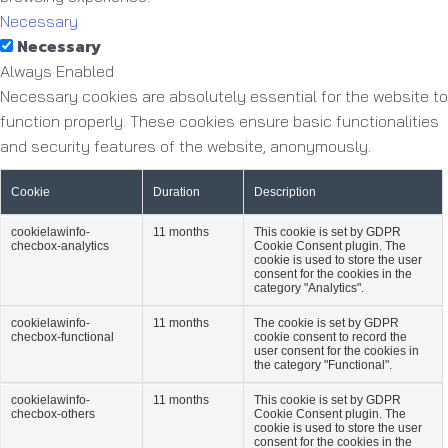
Necessary
Necessary
Always Enabled
Necessary cookies are absolutely essential for the website to
function properly. These cookies ensure basic functionalities
and security features of the website, anonymously.
Cookie
Duration
Description
cookielawinfo-
11 months
This cookie is set by GDPR
checbox-analytics
Cookie Consent plugin. The
cookie is used to store the user
consent for the cookies in the
category "Analytics".
cookielawinfo-
11 months
The cookie is set by GDPR
checbox-functional
cookie consent to record the
user consent for the cookies in
the category "Functional".
cookielawinfo-
11 months
This cookie is set by GDPR
checbox-others
Cookie Consent plugin. The
cookie is used to store the user
consent for the cookies in the