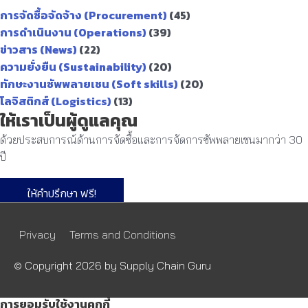
การจัดซื้อจัดจ้าง (Procurement)
(45)
การดำเนินงาน (Operations)
(39)
ข่าวสาร (News)
(22)
ความยั่งยืน (Sustainability)
(20)
ทักษะงานซัพพลายเชน (Soft skills)
(20)
โลจิสติกส์ (Logistics)
(13)
ให้เราเป็นผู้ดูแลคุณ
ด้วยประสบการณ์ด้านการจัดซื้อและการจัดการซัพพลายเชนมากว่า 30
ปี
ให้คำปรึกษา ฟรี!
Privacy
Terms and Conditions
© Copyright 2026 by
Supply Chain Guru
การยอมรับใช้งานคุกกี้