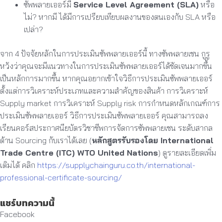
ซัพพลายเออร์มี
Service Level Agreement (SLA)
หรือ
ไม่? หากมี ได้มีการเปรียบเทียบผลงานของตนเองกับ SLA หรือ
เปล่า?
จาก 4 ปัจจัยหลักในการประเมินซัพพลายเออร์นี้ ทางซัพพลายเชน กูรู
หวังว่าคุณจะมีแนวทางในการประเมินซัพพลายเออร์ได้ชัดเจนมากขึ้น
เป็นหลักการมากขึ้น หากคุณอยากเข้าใจวิธีการประเมินซัพพลายเออร์
ตั้งแต่การวิเคราะห์ประเภทและความสำคัญของสินค้า การวิเคราะห์
Supply market การวิเคราะห์ Supply risk การกำหนดหลักเกณฑ์การ
ประเมินซัพพลายเออร์ วิธีการประเมินซัพพลายเออร์ คุณสามารถลง
เรียนคอร์สประกาศนียบัตรวิชาชีพการจัดการซัพพลายเชน ระดับสากล
ด้าน Sourcing กับเราได้เลย (
หลักสูตรรับรองโดย International
Trade Centre (ITC) WTO United Nations
) ดูรายละเอียดเพิ่ม
เติมได้ คลิก
https://supplychainguru.co.th/international-
professional-certificate-sourcing/
แชร์บทความนี้
Facebook