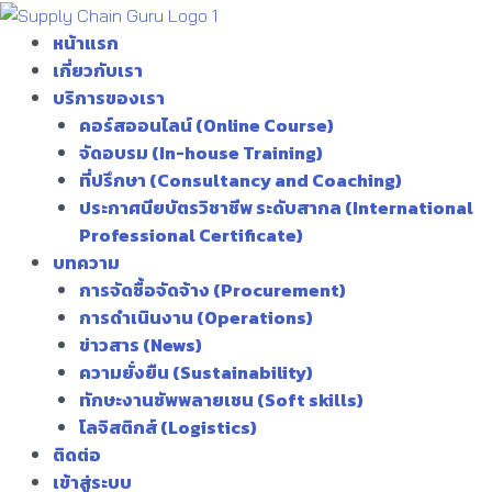
Skip
to
หน้าแรก
content
เกี่ยวกับเรา
บริการของเรา
คอร์สออนไลน์ (Online Course)
จัดอบรม (In-house Training)
ที่ปรึกษา (Consultancy and Coaching)
ประกาศนียบัตรวิชาชีพ ระดับสากล (International
Professional Certificate)
บทความ
การจัดซื้อจัดจ้าง (Procurement)
การดำเนินงาน (Operations)
ข่าวสาร (News)
ความยั่งยืน (Sustainability)
ทักษะงานซัพพลายเชน (Soft skills)
โลจิสติกส์ (Logistics)
ติดต่อ
เข้าสู่ระบบ