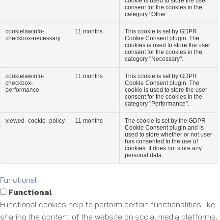
cookie is used to store the user
consent for the cookies in the
category "Other.
cookielawinfo-
11 months
This cookie is set by GDPR
checkbox-necessary
Cookie Consent plugin. The
cookies is used to store the user
consent for the cookies in the
category "Necessary".
cookielawinfo-
11 months
This cookie is set by GDPR
checkbox-
Cookie Consent plugin. The
performance
cookie is used to store the user
consent for the cookies in the
category "Performance".
viewed_cookie_policy
11 months
The cookie is set by the GDPR
Cookie Consent plugin and is
used to store whether or not user
has consented to the use of
cookies. It does not store any
personal data.
Functional
Functional
Functional cookies help to perform certain functionalities like
sharing the content of the website on social media platforms,