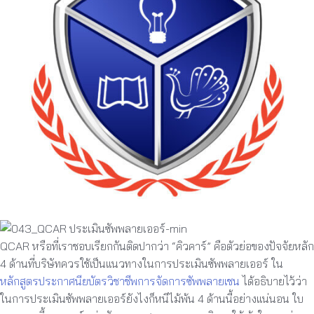
QCAR หรือที่เราชอบเรียกกันติดปากว่า “คิวคาร์” คือตัวย่อของปัจจัยหลัก
4 ด้านที่บริษัทควรใช้เป็นแนวทางในการประเมินซัพพลายเออร์ ใน
หลักสูตรประกาศนียบัตรวิชาชีพการจัดการซัพพลายเชน
ได้อธิบายไว้ว่า
ในการประเมินซัพพลายเออร์ยังไงก็หนีไม้พ้น 4 ด้านนี้อย่างแน่นอน ใบ