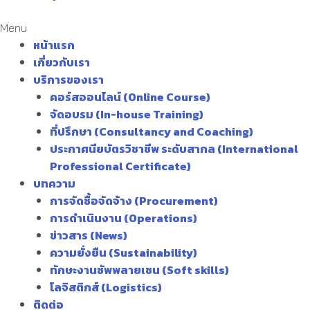
Menu
หน้าแรก
เกี่ยวกับเรา
บริการของเรา
คอร์สออนไลน์ (Online Course)
จัดอบรม (In-house Training)
ที่ปรึกษา (Consultancy and Coaching)
ประกาศนียบัตรวิชาชีพ ระดับสากล (International
Professional Certificate)
บทความ
การจัดซื้อจัดจ้าง (Procurement)
การดำเนินงาน (Operations)
ข่าวสาร (News)
ความยั่งยืน (Sustainability)
ทักษะงานซัพพลายเชน (Soft skills)
โลจิสติกส์ (Logistics)
ติดต่อ