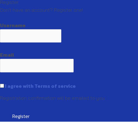
Register
Don't have an account? Register one!
Register an Account
Username
Email
I agree with Terms of service
Registration confirmation will be emailed to you.