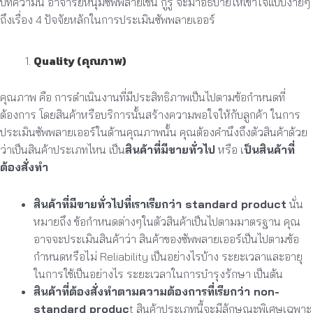
บทความนี้ อาจารย์หนุ่มซัพพลายเชน กูรู จะมาอธิบายให้เข้าใจแบบง่ายๆ
ถึงเรื่อง 4 ปัจจัยหลักในการประเมินซัพพลายเออร์
Quality (คุณภาพ)
คุณภาพ คือ การดำเนินงานที่มีประสิทธิภาพเป็นไปตามข้อกำหนดที่
ต้องการ โดยสินค้าหรือบริการนั้นสร้างความพอใจให้กับลูกค้า ในการ
ประเมินซัพพลายเออร์ในด้านคุณภาพนั้น คุณต้องคำนึงถึงตัวสินค้าด้วย
ว่าเป็นสินค้าประเภทไหน เป็น
สินค้าที่มีขายทั่วไป
หรือ เ
ป็นสินค้าที่
ต้องสั่งทำ
สินค้าที่มีขายทั่วไปที่เราเรียกว่า standard product
นั่น
หมายถึง ข้อกำหนดต่างๆในตัวสินค้าเป็นไปตามมาตรฐาน คุณ
อาจจะประเมินสินค้าว่า สินค้าของซัพพลายเออร์เป็นไปตามข้อ
กำหนดหรือไม่ Reliability เป็นอย่างไรบ้าง ระยะเวลาและอายุ
ในการใช้เป็นอย่างไร ระยะเวลาในการบำรุงรักษา เป็นต้น
สินค้าที่ต้องสั่งทำตามความต้องการที่เรียกว่า non-
standard produc
t สินค้าประเภทนี้จะมีลักษณะพิเศษเฉพาะ