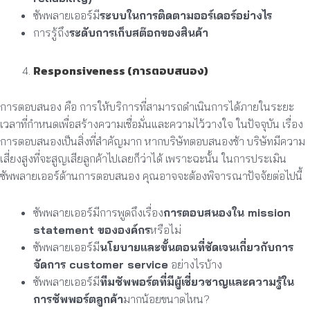
ซัพพลายเออร์มี
ระบบในการติดตามออร์เดอร์อย่างไร
การรู้ถึง
ระดับการเก็บสต๊อกของสินค้า
Responsiveness (การตอบสนอง)
การตอบสนอง คือ การให้บริการที่สามารถดำเนินการได้ภายในระยะ
เวลาที่กำหนดเพื่อสร้างความเชื่อมั่นและความไว้วางใจ ในปัจจุบัน เรื่อง
การตอบสนองเป็นสิ่งที่สำคัญมาก หากบริษัทตอบสนองช้า บริษัทมีความ
เสี่ยงสูงที่จะสูญเสียลูกค้าไปเลยก็ว่าได้ เพราะฉะนั้น ในการประเมิน
ซัพพลายเออร์ด้านการตอบสนอง คุณอาจจะต้องพิจารณาปัจจัยต่อไปนี้
ซัพพลายเออร์มีการพูดถึงเรื่อง
การตอบสนองใน mission
statement ขององค์กร
หรือไม่
ซัพพลายเออร์มี
นโยบายและขั้นตอนที่ชัดเจนเกี่ยวกับการ
จัดการ customer service
อย่างไรบ้าง
ซัพพลายเออร์มี
ทีมซัพพอร์ตที่มีผู้เชี่ยวชาญและความรู้ใน
การซัพพอร์ตลูกค้า
มากน้อยขนาดไหน?