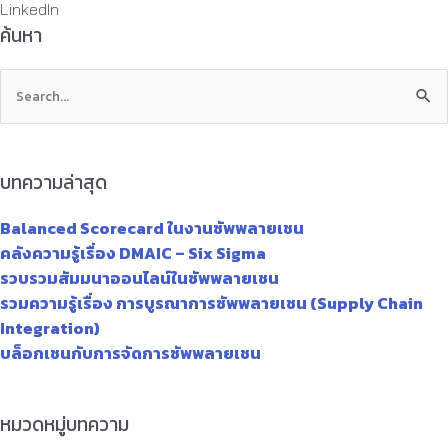
LinkedIn
ค้นหา
Search
for:
บทความล่าสุด
Balanced Scorecard ในงานซัพพลายเชน
คลังความรู้เรื่อง DMAIC – Six Sigma
รวบรวมสัมมนาออนไลน์ในซัพพลายเชน
รวมความรู้เรื่อง การบูรณาการซัพพลายเชน (Supply Chain
Integration)
บล็อกเชนกับการจัดการซัพพลายเชน
หมวดหมู่บทความ